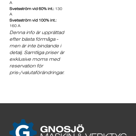
A
Svetsström vid 60% int.:
130
A
Svetsström vid 100% int.:
160 A
Denna info är upprättad
efter bästa förmåga -
men är inte bindande i
detalj. Samtliga priser är
exklusive moms med
reservation för
pris-/valutaförändringar.