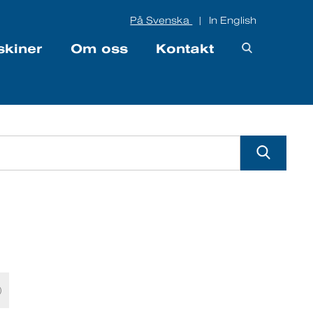
På Svenska
In English
|
skiner
Om oss
Kontakt