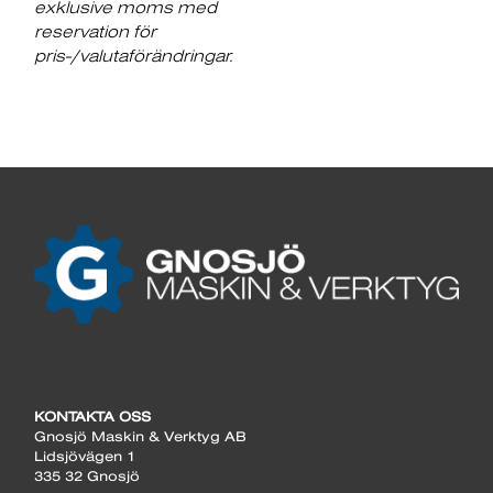
exklusive moms med
reservation för
pris-/valutaförändringar.
KONTAKTA OSS
Gnosjö Maskin & Verktyg AB
Lidsjövägen 1
335 32 Gnosjö