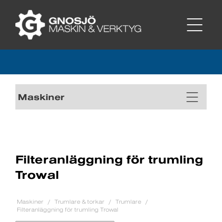
Maskiner
Filteranläggning för trumling
Trowal
Maskiner
Trumlare & torkar
Trumlare
Filteranläggning för trumling Trowal