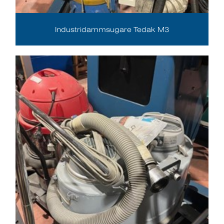
Industridammsugare Tedak M3