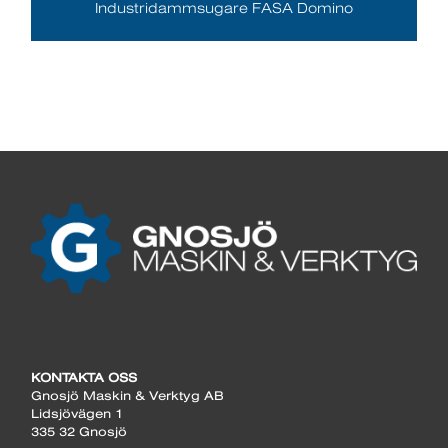
Industridammsugare FASA Domino
KONTAKTA OSS
Gnosjö Maskin & Verktyg AB
Lidsjövägen 1
335 32 Gnosjö