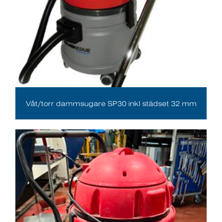
Våt/torr dammsugare SP30 inkl städset 32 mm