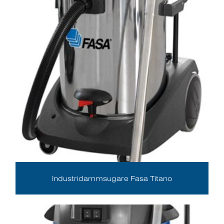
Industridammsugare Fasa Titano