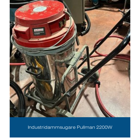
Industridammsugare Pullman 2200W