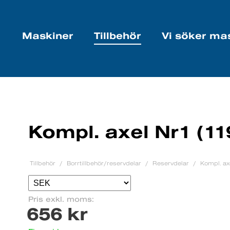
Maskiner
Tillbehör
Vi söker ma
Kompl. axel Nr1 (1
Tillbehör
Borrtillbehör/reservdelar
Reservdelar
Kompl. ax
Pris exkl. moms:
656 kr