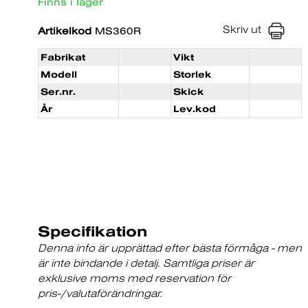
Finns i lager
Skriv ut
Artikelkod
MS360R
Fabrikat
Vikt
Modell
Storlek
Ser.nr.
Skick
År
Lev.kod
Specifikation
Denna info är upprättad efter bästa förmåga - men
är inte bindande i detalj. Samtliga priser är
exklusive moms med reservation för
pris-/valutaförändringar.