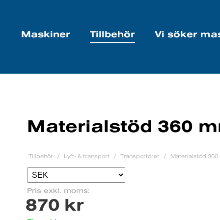
Maskiner
Tillbehör
Vi söker ma
Materialstöd 360 
Tillbehör
Lyft- & transport
Transportörer
Materialstöd 36
Pris exkl. moms:
870 kr