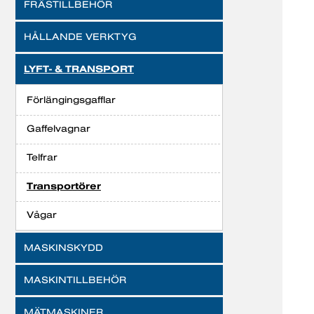
FRÄSTILLBEHÖR
HÅLLANDE VERKTYG
LYFT- & TRANSPORT
Förlängingsgafflar
Gaffelvagnar
Telfrar
Transportörer
Vågar
MASKINSKYDD
MASKINTILLBEHÖR
MÄTMASKINER