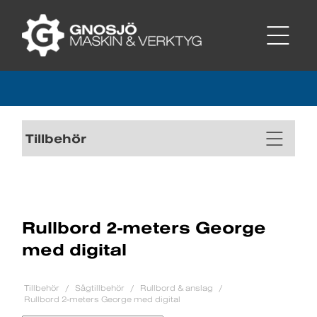
Tillbehör
Rullbord 2-meters George
med digital
Tillbehör
Sågtillbehör
Rullbord & anslag
Rullbord 2-meters George med digital