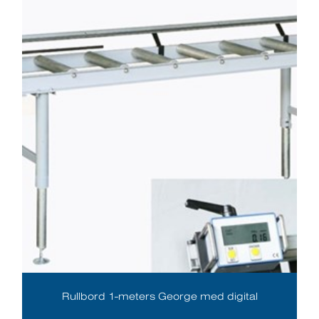
Rullbord 1-meters George med digital