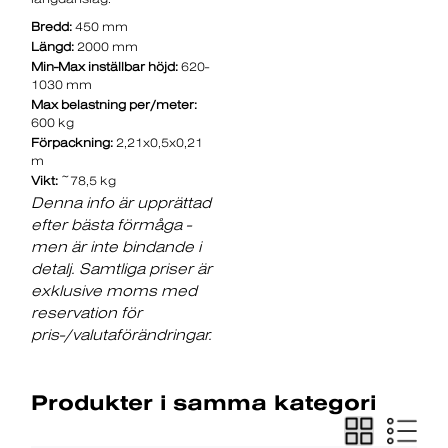
Bredd:
450 mm
Längd:
2000 mm
Min-Max inställbar höjd:
620-
1030 mm
Max belastning per/meter:
600 kg
Förpackning:
2,21x0,5x0,21
m
Vikt:
~78,5 kg
Denna info är upprättad
efter bästa förmåga -
men är inte bindande i
detalj. Samtliga priser är
exklusive moms med
reservation för
pris-/valutaförändringar.
Produkter i samma kategori