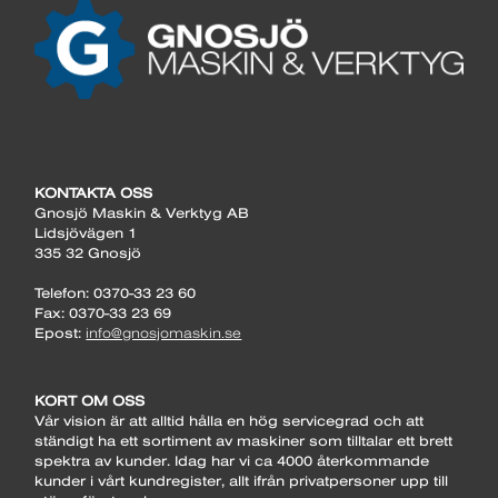
KONTAKTA OSS
Gnosjö Maskin & Verktyg AB
Lidsjövägen 1
335 32 Gnosjö
Telefon: 0370-33 23 60
Fax: 0370-33 23 69
Epost:
info@gnosjomaskin.se
KORT OM OSS
Vår vision är att alltid hålla en hög servicegrad och att
ständigt ha ett sortiment av maskiner som tilltalar ett brett
spektra av kunder. Idag har vi ca 4000 återkommande
kunder i vårt kundregister, allt ifrån privatpersoner upp till