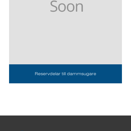
Reservdelar till dammsugare