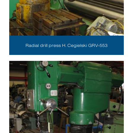
Radial drill press H. Cegielski GRV-553