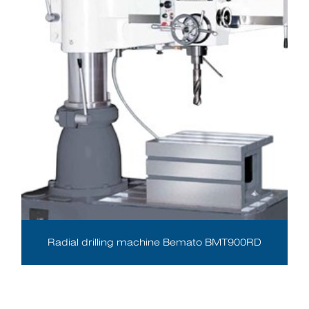
Radial drilling machine Bemato BMT900RD