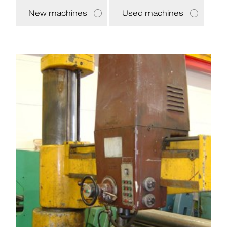
New machines
Used machines