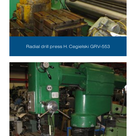
Radial drill press H. Cegielski GRV-553