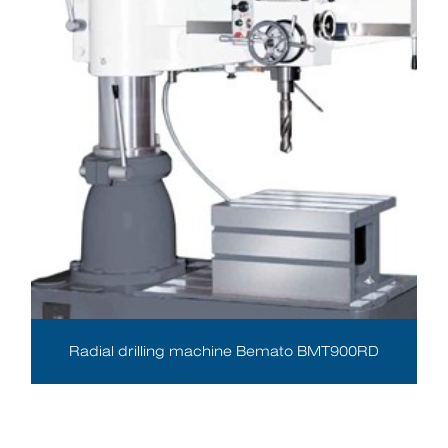
Radial drilling machine Bemato BMT900RD