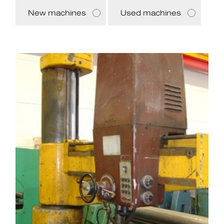
New machines
Used machines