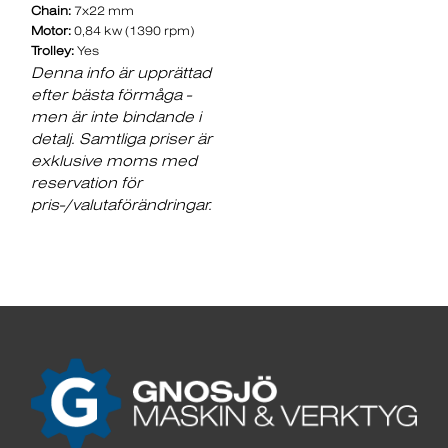
Chain:
7x22 mm
Motor:
0,84 kw (1390 rpm)
Trolley:
Yes
Denna info är upprättad
efter bästa förmåga -
men är inte bindande i
detalj. Samtliga priser är
exklusive moms med
reservation för
pris-/valutaförändringar.