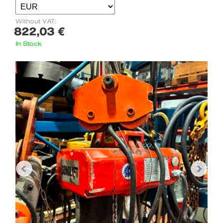
Without VAT:
822,03 €
In Stock