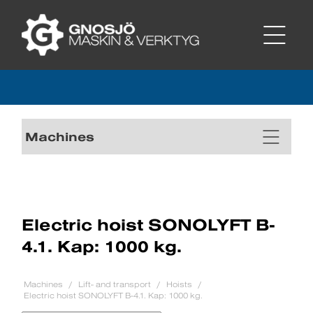
Machines
Electric hoist SONOLYFT B-
4.1. Kap: 1000 kg.
Machines
Lift- and transport
Hoists
Electric hoist SONOLYFT B-4.1. Kap: 1000 kg.