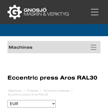
Machines
Eccentric press Aros RAL30
Machines
Presses
Eccentric presses
Eccentric press Aros RAL30