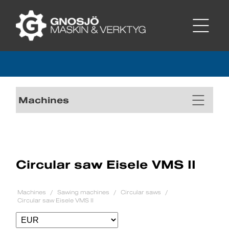
Machines
Circular saw Eisele VMS II
Machines
Sawing machines
Circular saws
Circular saw Eisele VMS II