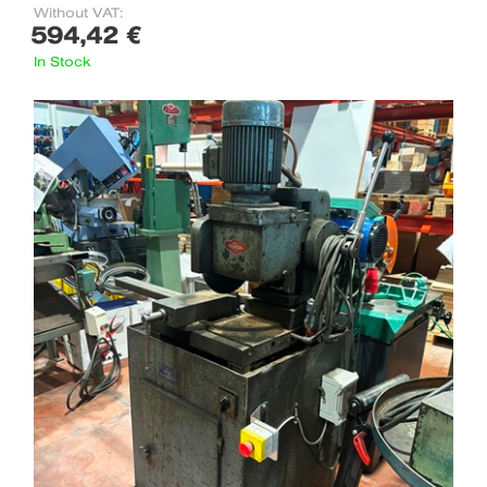
Without VAT:
594,42 €
In Stock