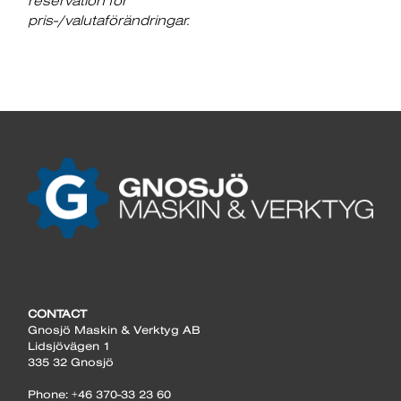
reservation för
pris-/valutaförändringar.
CONTACT
Gnosjö Maskin & Verktyg AB
Lidsjövägen 1
335 32 Gnosjö
Phone: +46 370-33 23 60