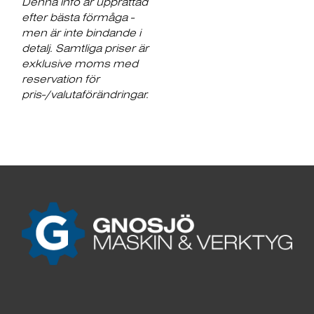
Denna info är upprättad
efter bästa förmåga -
men är inte bindande i
detalj. Samtliga priser är
exklusive moms med
reservation för
pris-/valutaförändringar.