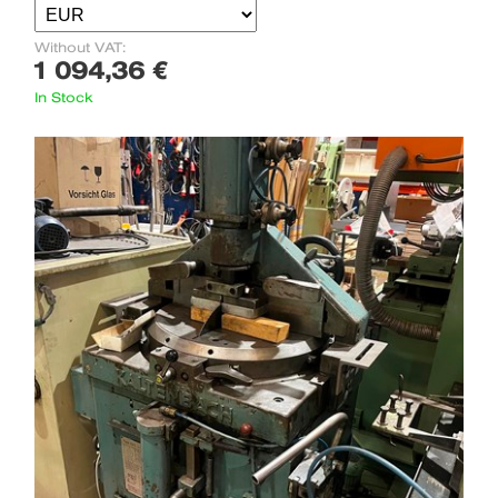
Without VAT:
1 094,36 €
In Stock