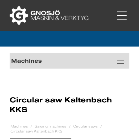
Machines
Circular saw Kaltenbach
KKS
Machines
Sawing machines
Circular saws
Circular saw Kaltenbach KKS