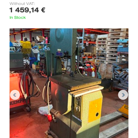
Without VAT:
1 459,14 €
In Stock