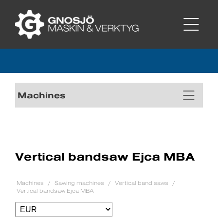
Machines
Vertical bandsaw Ejca MBA
Machines
Sawing machines
Vertical band saws
Vertical bandsaw Ejca MBA