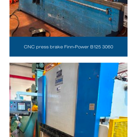
CNC press brake Finn-Power B125 3060