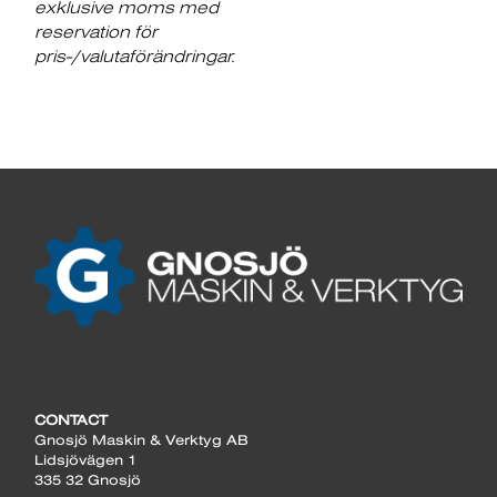
exklusive moms med
reservation för
pris-/valutaförändringar.
CONTACT
Gnosjö Maskin & Verktyg AB
Lidsjövägen 1
335 32 Gnosjö