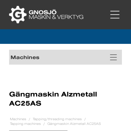
Machines
Gängmaskin Alzmetall
AC25AS
Machines
Tapping/threading machines
Tapping machines
Gängmaskin Alzmetall AC25AS