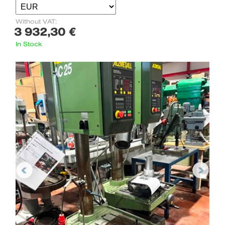
Without VAT:
3 932,30 €
In Stock