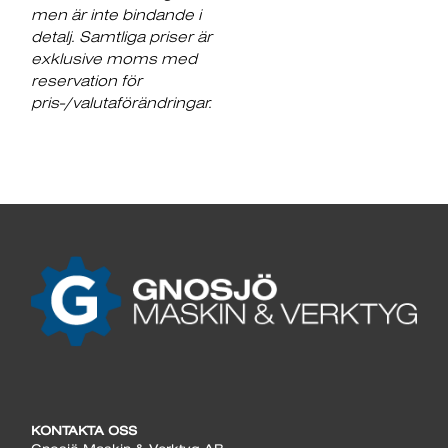
men är inte bindande i
detalj. Samtliga priser är
exklusive moms med
reservation för
pris-/valutaförändringar.
KONTAKTA OSS