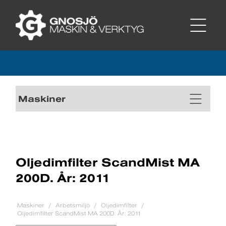
Maskiner
Oljedimfilter ScandMist MA
200D. År: 2011
Maskiner
Arbetsmiljö
Oljedimfilter
Oljedimfilter ScandMist MA 200D. År: 2011