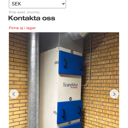
Pris exkl. moms:
Kontakta oss
Finns ej i lager