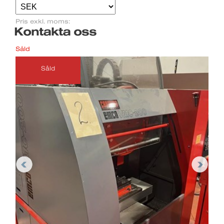
Pris exkl. moms:
Kontakta oss
Såld
Såld