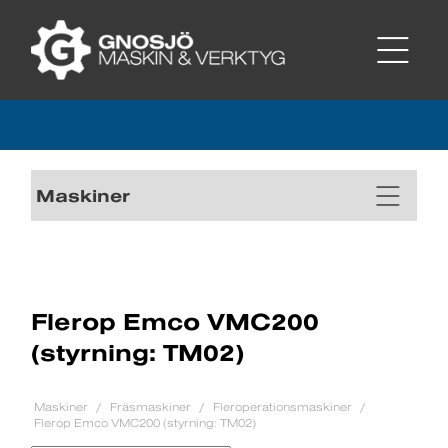
Maskiner
Flerop Emco VMC200
(styrning: TM02)
Maskiner
Fräsmaskiner
Fleroperationsmaskiner
Flerop Emco VMC200 (styrning: TM02)