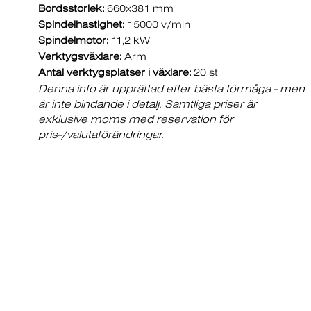
Bordsstorlek:
660x381 mm
Spindelhastighet:
15000 v/min
Spindelmotor:
11,2 kW
Verktygsväxlare:
Arm
Antal verktygsplatser i växlare:
20 st
Denna info är upprättad efter bästa förmåga - men
är inte bindande i detalj. Samtliga priser är
exklusive moms med reservation för
pris-/valutaförändringar.