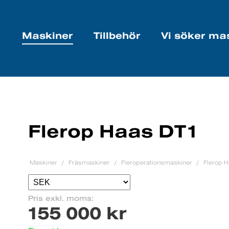
Maskiner
Tillbehör
Vi söker ma
Flerop Haas DT1
Maskiner
Fräsmaskiner
Fleroperationsmaskiner
Flerop 
Pris exkl. moms:
155 000 kr