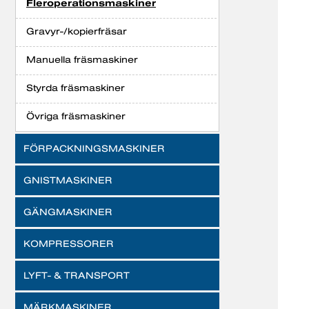
Fleroperationsmaskiner
Gravyr-/kopierfräsar
Manuella fräsmaskiner
Styrda fräsmaskiner
Övriga fräsmaskiner
FÖRPACKNINGSMASKINER
GNISTMASKINER
GÄNGMASKINER
KOMPRESSORER
LYFT- & TRANSPORT
MÄRKMASKINER