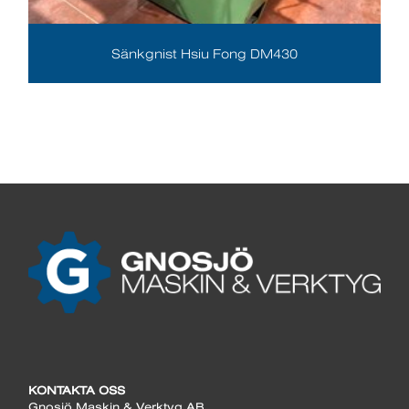
Sänkgnist Hsiu Fong DM430
KONTAKTA OSS
Gnosjö Maskin & Verktyg AB