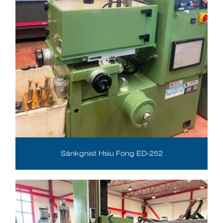
Sänkgnist Hsiu Fong ED-252