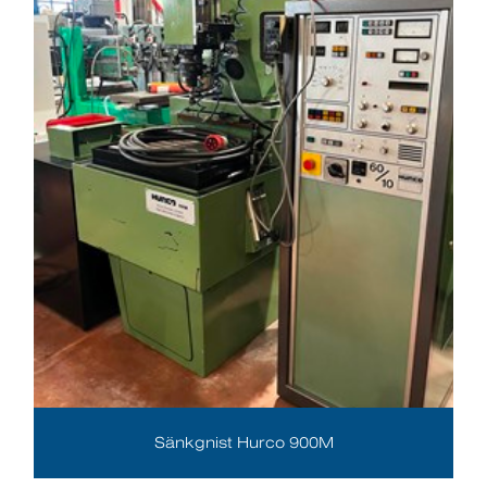
Sänkgnist Hurco 900M