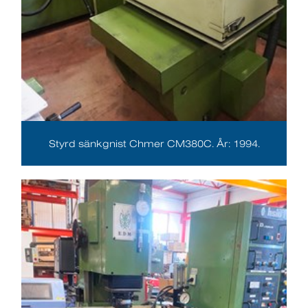
Styrd sänkgnist Chmer CM380C. År: 1994.