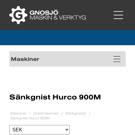
Maskiner
Sänkgnist Hurco 900M
Maskiner
Gnistmaskiner
Sänkgnistar
Sänkgnist Hurco 900M