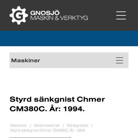
Maskiner
Styrd sänkgnist Chmer
CM380C. År: 1994.
Maskiner
Gnistmaskiner
Sänkgnistar
Styrd sänkgnist Chmer CM380C. År: 1994.