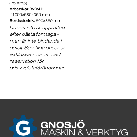
(75 Amp)
Arbetskar BxDxH:
~1000x580x350 mm
Bordsstorlek:
600x350 mm
Denna info är upprättad
efter bästa förmåga -
men är inte bindande i
detalj. Samtliga priser är
exklusive moms med
reservation för
pris-/valutaförändringar.