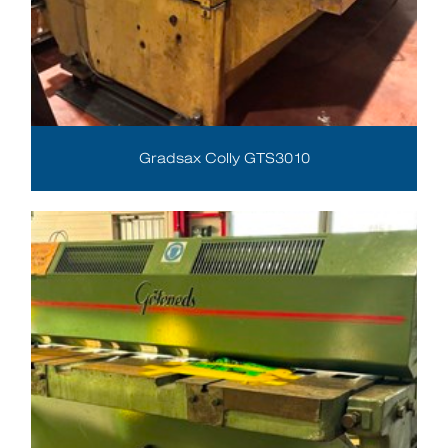
Gradsax Colly GTS3010