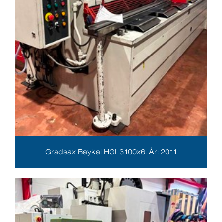
Gradsax Baykal HGL3100x6. År: 2011