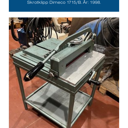
Skrotklipp Dimeco 1715/B. År: 1998.