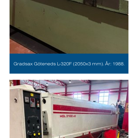
Gradsax Göteneds L-320F (2050x3 mm). År: 1988.