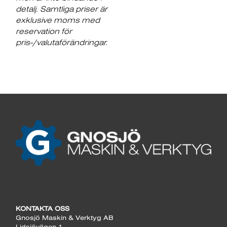
detalj. Samtliga priser är
exklusive moms med
reservation för
pris-/valutaförändringar.
KONTAKTA OSS
Gnosjö Maskin & Verktyg AB
Lidsjövägen 1