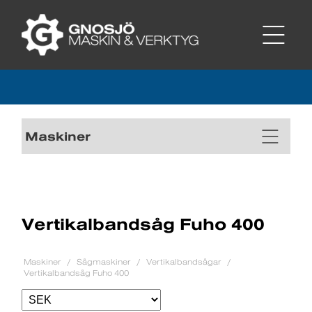
Maskiner
Vertikalbandsåg Fuho 400
Maskiner
Sågmaskiner
Vertikalbandsågar
Vertikalbandsåg Fuho 400