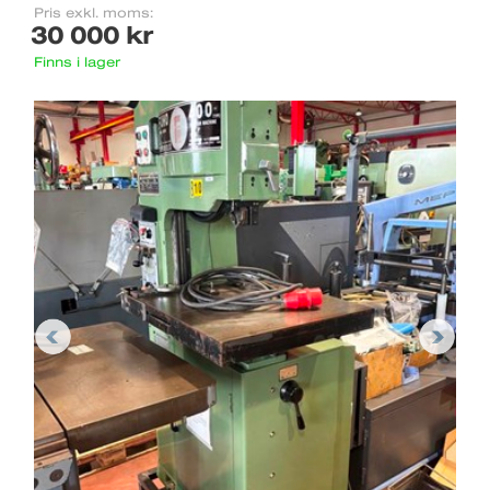
Pris exkl. moms:
30 000 kr
Finns i lager