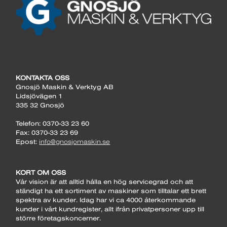
KONTAKTA OSS
Gnosjö Maskin & Verktyg AB
Lidsjövägen 1
335 32 Gnosjö
Telefon: 0370-33 23 60
Fax: 0370-33 23 69
Epost:
info@gnosjomaskin.se
KORT OM OSS
Vår vision är att alltid hålla en hög servicegrad och att
ständigt ha ett sortiment av maskiner som tilltalar ett brett
spektra av kunder. Idag har vi ca 4000 återkommande
kunder i vårt kundregister, allt ifrån privatpersoner upp till
större företagskoncerner.