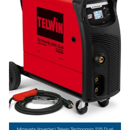
Migsvets (Inverter) Telwin Technomig 225 Dual