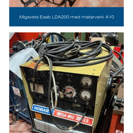
Migsvets Esab LDA200 med matarverk A10