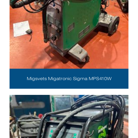
Migsvets Migatronic Sigma MPS410W