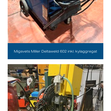
Migsvets Miller Deltaweld 602 inkl. kylaggregat