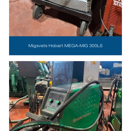
Migsvets Hobart MEGA-MIG 300LS