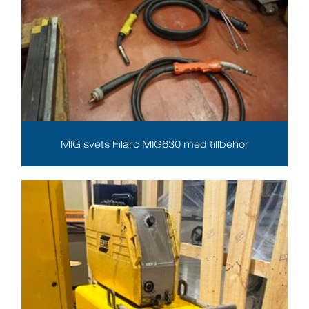
MIG svets Filarc MIG630 med tillbehör