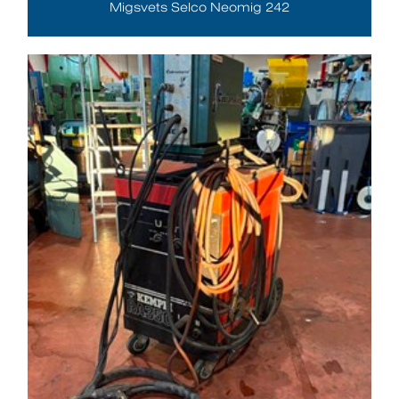
Migsvets Selco Neomig 242