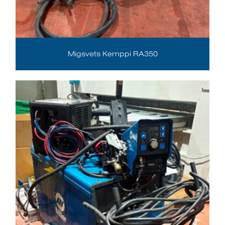
Migsvets Kemppi RA350