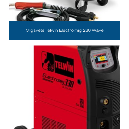
Migsvets Telwin Electromig 230 Wave