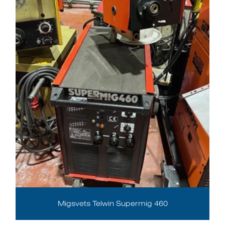
Migsvets Telwin Supermig 460