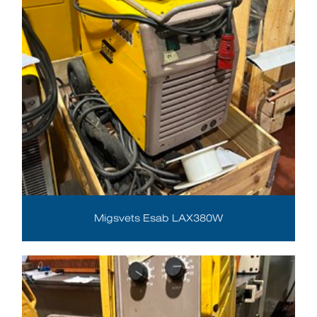
Migsvets Esab LAX380W