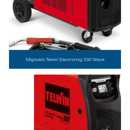
Migsvets Telwin Electromig 330 Wave