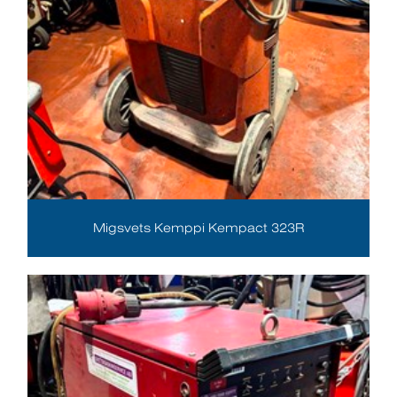
Migsvets Kemppi Kempact 323R