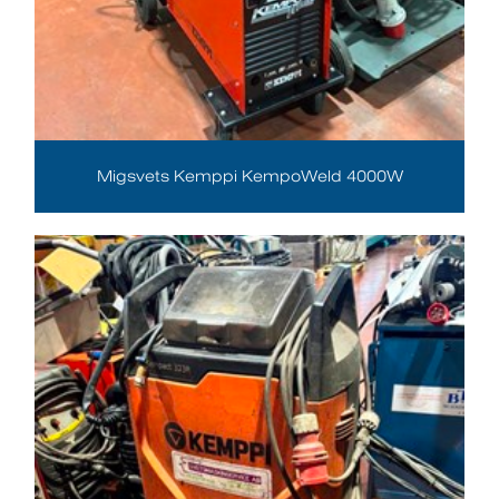
Migsvets Kemppi KempoWeld 4000W