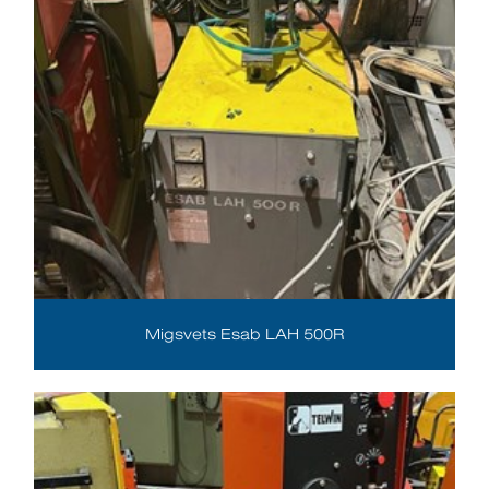
Migsvets Esab LAH 500R