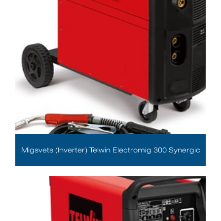
Migsvets (Inverter) Telwin Electromig 300 Synergic