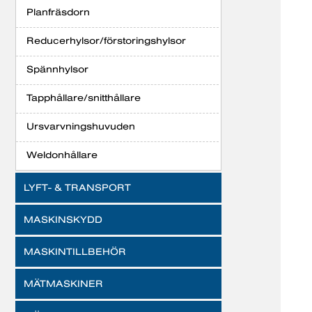
Planfräsdorn
Reducerhylsor/förstoringshylsor
Spännhylsor
Tapphållare/snitthållare
Ursvarvningshuvuden
Weldonhållare
LYFT- & TRANSPORT
MASKINSKYDD
MASKINTILLBEHÖR
MÄTMASKINER