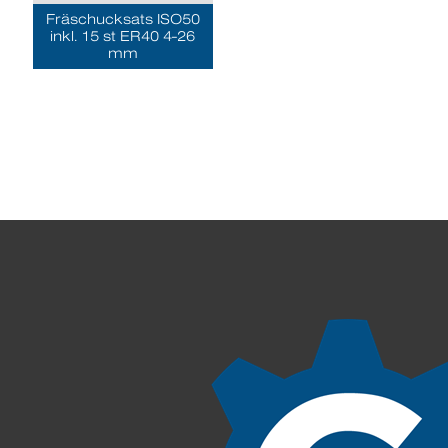
Fräschucksats ISO50
inkl. 15 st ER40 4-26
mm