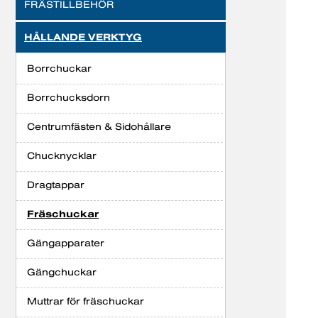
FRÄSTILLBEHÖR
HÅLLANDE VERKTYG
Borrchuckar
Borrchucksdorn
Centrumfästen & Sidohållare
Chucknycklar
Dragtappar
Fräschuckar
Gängapparater
Gängchuckar
Muttrar för fräschuckar