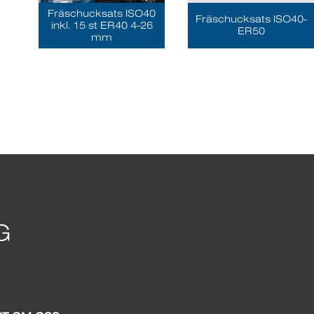
Fräschucksats ISO40
Fräschucksats ISO40-
inkl. 15 st ER40 4-26
ER50
mm