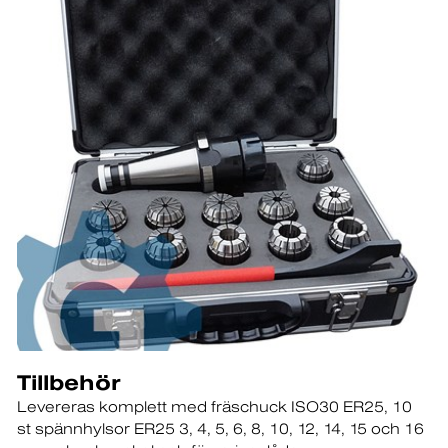
Tillbehör
Levereras komplett med fräschuck ISO30 ER25
10
st spännhylsor ER25 3
4
5
6
8
10
12
14
15 och 16