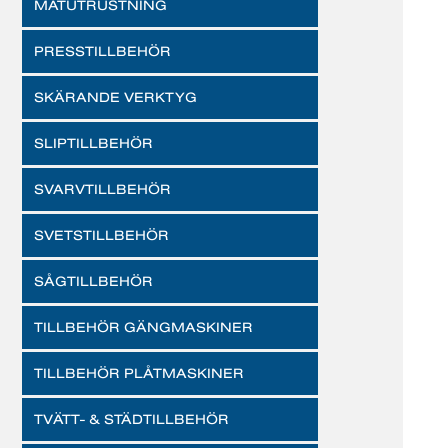
MÄTUTRUSTNING
PRESSTILLBEHÖR
SKÄRANDE VERKTYG
SLIPTILLBEHÖR
SVARVTILLBEHÖR
SVETSTILLBEHÖR
SÅGTILLBEHÖR
TILLBEHÖR GÄNGMASKINER
TILLBEHÖR PLÅTMASKINER
TVÄTT- & STÄDTILLBEHÖR