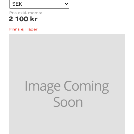
Pris exkl. moms:
2 100 kr
Finns ej i lager