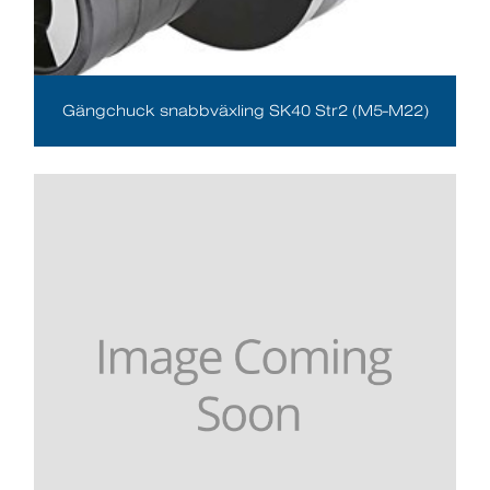
Gängchuck snabbväxling SK40 Str2 (M5-M22)