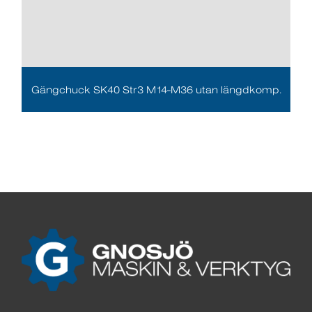
Gängchuck SK40 Str3 M14-M36 utan längdkomp.