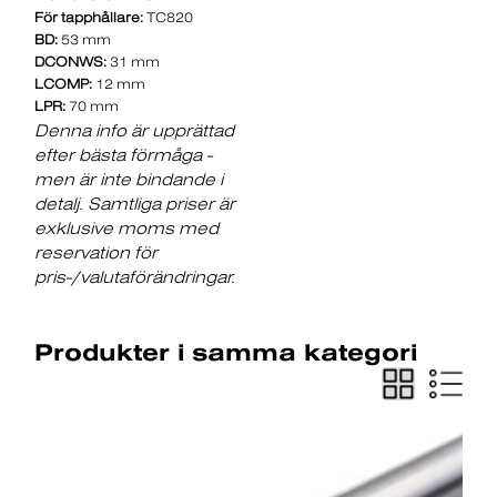
För tapphållare:
TC820
BD:
53 mm
DCONWS:
31 mm
LCOMP:
12 mm
LPR:
70 mm
Denna info är upprättad
efter bästa förmåga -
men är inte bindande i
detalj. Samtliga priser är
exklusive moms med
reservation för
pris-/valutaförändringar.
Produkter i samma kategori