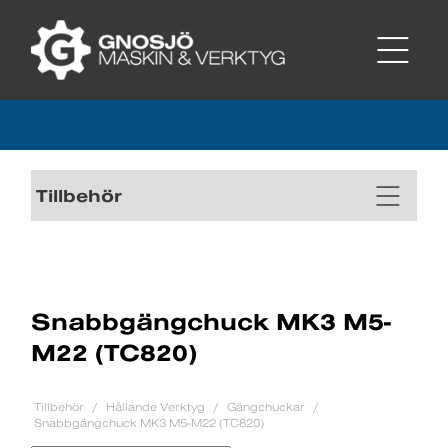
Tillbehör
Snabbgängchuck MK3 M5-
M22 (TC820)
Tillbehör
Hållande Verktyg
Gängchuckar
Snabbgängchuck MK3 M5-M22 (TC820)