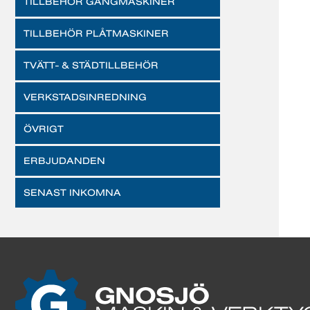
TILLBEHÖR GÄNGMASKINER
TILLBEHÖR PLÅTMASKINER
TVÄTT- & STÄDTILLBEHÖR
VERKSTADSINREDNING
ÖVRIGT
ERBJUDANDEN
SENAST INKOMNA