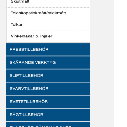
Skjutmått
Teleskopstickmått/stickmått
Tolkar
Vinkelhakar & linjaler
PRESSTILLBEHÖR
SKÄRANDE VERKTYG
SLIPTILLBEHÖR
SVARVTILLBEHÖR
SVETSTILLBEHÖR
SÅGTILLBEHÖR