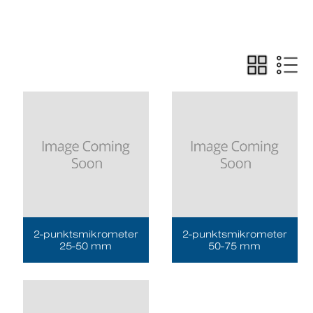
2-punktsmikrometer
2-punktsmikrometer
25-50 mm
50-75 mm