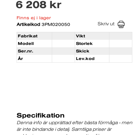
6 208 kr
Finns ej i lager
Skriv ut
Artikelkod
3PM020050
Fabrikat
Vikt
Modell
Storlek
Ser.nr.
Skick
År
Lev.kod
Specifikation
Denna info är upprättad efter bästa förmåga - men
är inte bindande i detalj. Samtliga priser är