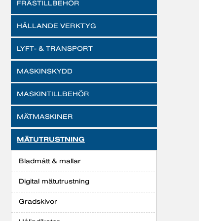
FRÄSTILLBEHÖR
HÅLLANDE VERKTYG
LYFT- & TRANSPORT
MASKINSKYDD
MASKINTILLBEHÖR
MÄTMASKINER
MÄTUTRUSTNING
Bladmått & mallar
Digital mätutrustning
Gradskivor