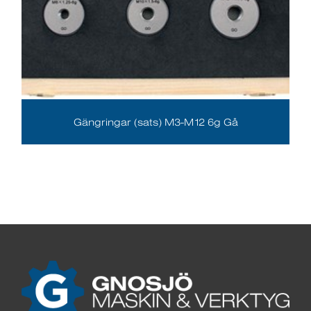
Gängringar (sats) M3-M12 6g Gå