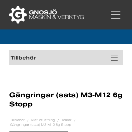
Tillbehör
Gängringar (sats) M3-M12 6g
Stopp
Tillbehör
Mätutrustning
Tolkar
Gängringar (sats) M3-M12 6g Stopp