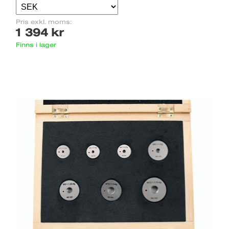
Pris exkl. moms:
1 394 kr
Finns i lager