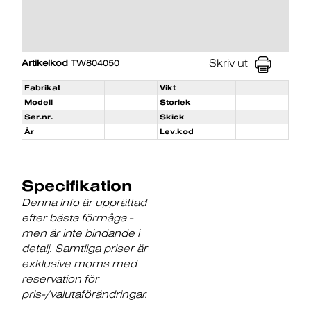
Skriv ut
Artikelkod
TW804050
Fabrikat
Vikt
Modell
Storlek
Ser.nr.
Skick
År
Lev.kod
Specifikation
Denna info är upprättad
efter bästa förmåga -
men är inte bindande i
detalj. Samtliga priser är
exklusive moms med
reservation för
pris-/valutaförändringar.