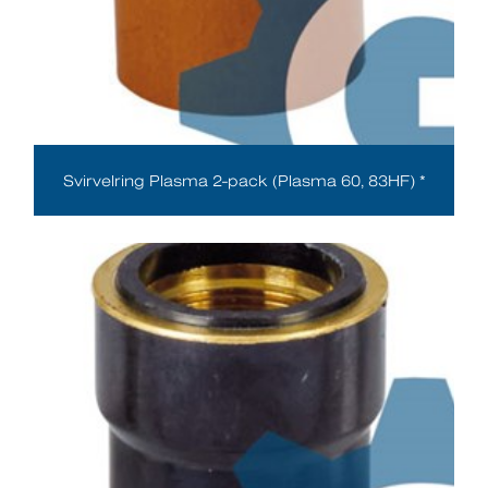
Svirvelring Plasma 2-pack (Plasma 60, 83HF) *