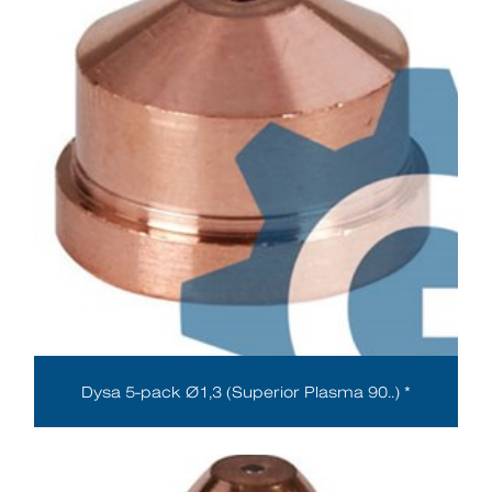
Dysa 5-pack Ø1,3 (Superior Plasma 90..) *