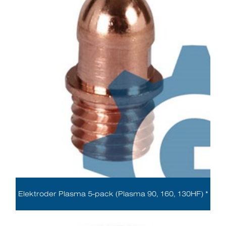
Elektroder Plasma 5-pack (Plasma 90, 160, 130HF) *