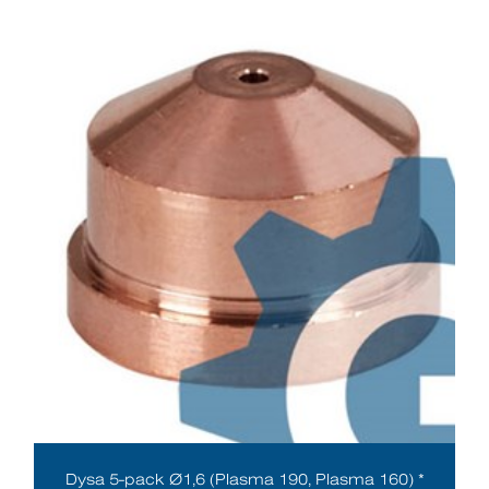
Dysa 5-pack Ø1,6 (Plasma 190, Plasma 160) *