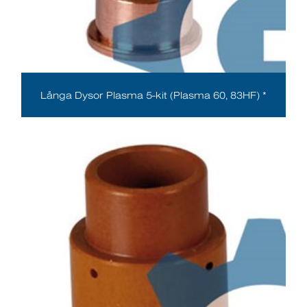
Långa Dysor Plasma 5-kit (Plasma 60, 83HF) *