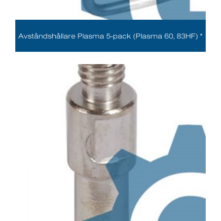
Avståndshållare Plasma 5-pack (Plasma 60, 83HF) *