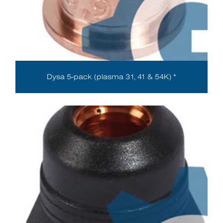
Dysa 5-pack (plasma 31, 41 & 54K) *