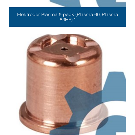
Elektroder Plasma 5-pack (Plasma 60, Plasma
83HF) *