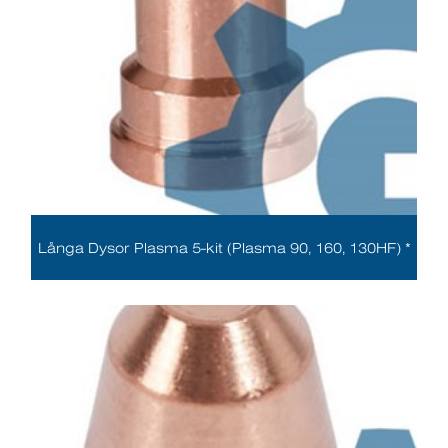
Långa Dysor Plasma 5-kit (Plasma 90, 160, 130HF) *