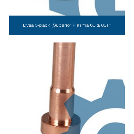
Dysa 5-pack (Superior Plasma 60 & 83) *