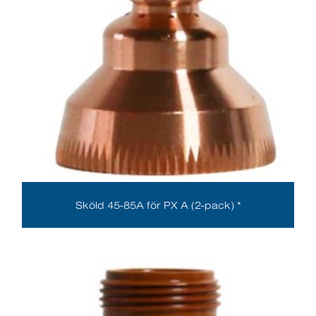
Sköld 45-85A för PX A (2-pack) *