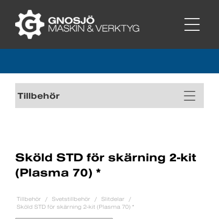
Tillbehör
Sköld STD för skärning 2-kit
(Plasma 70) *
Tillbehör
Svetstillbehör
Slitdelar
Sköld STD för skärning 2-kit (Plasma 70) *