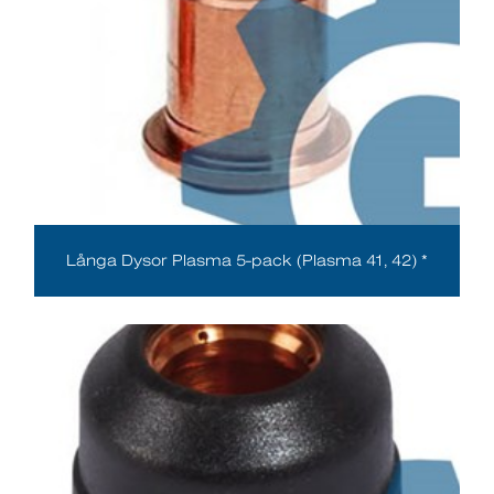
Långa Dysor Plasma 5-pack (Plasma 41, 42) *