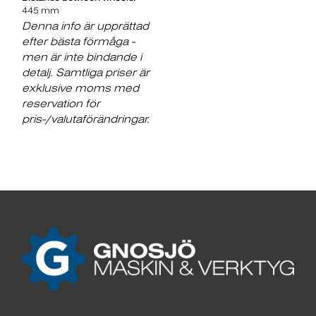
445 mm
Denna info är upprättad
efter bästa förmåga -
men är inte bindande i
detalj. Samtliga priser är
exklusive moms med
reservation för
pris-/valutaförändringar.