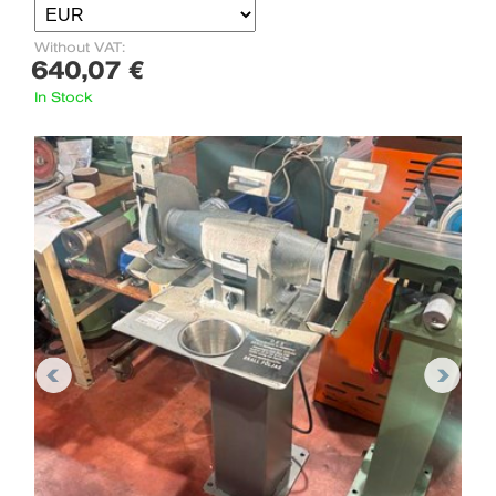
Without VAT:
640,07 €
In Stock