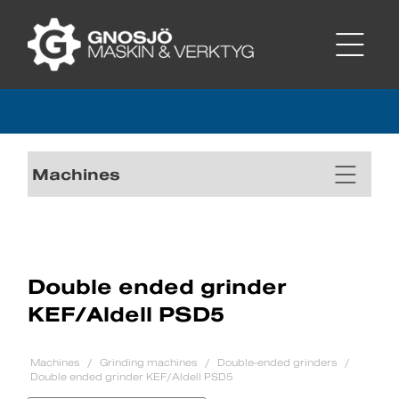
Machines
Double ended grinder
KEF/Aldell PSD5
Machines
Grinding machines
Double-ended grinders
Double ended grinder KEF/Aldell PSD5