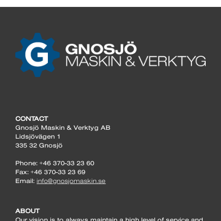
CONTACT
Gnosjö Maskin & Verktyg AB
Lidsjövägen 1
335 32 Gnosjö
Phone: +46 370-33 23 60
Fax: +46 370-33 23 69
Email:
info@gnosjomaskin.se
ABOUT
Our vision is to always maintain a high level of service and