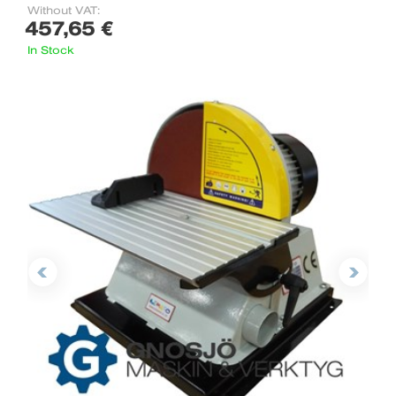
Without VAT:
457,65 €
In Stock