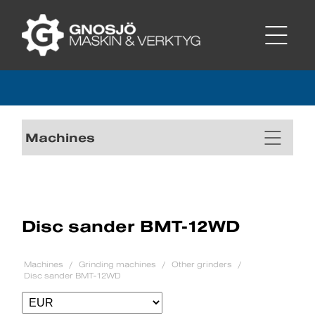
Machines
Disc sander BMT-12WD
Machines
Grinding machines
Other grinders
Disc sander BMT-12WD