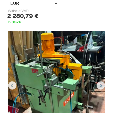
Without VAT:
2 280,79 €
In Stock