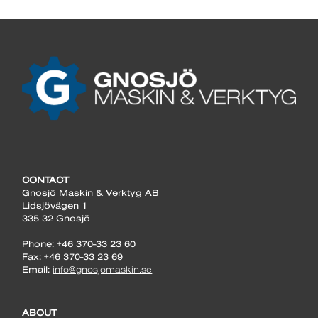
CONTACT
Gnosjö Maskin & Verktyg AB
Lidsjövägen 1
335 32 Gnosjö
Phone: +46 370-33 23 60
Fax: +46 370-33 23 69
Email:
info@gnosjomaskin.se
ABOUT