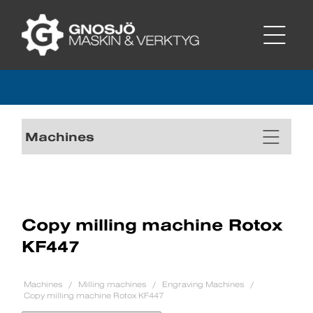
Machines
Copy milling machine Rotox
KF447
Machines
Milling machines
Engraving Machines
Copy milling machine Rotox KF447