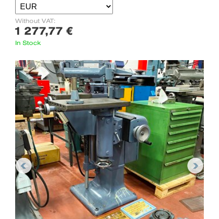
Without VAT:
1 277,77 €
In Stock