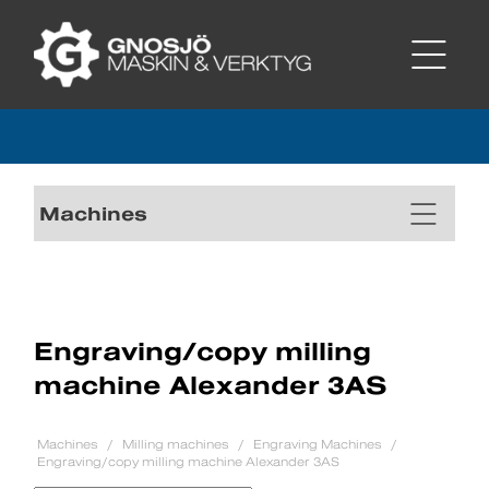
Machines
Engraving/copy milling
machine Alexander 3AS
Machines
Milling machines
Engraving Machines
Engraving/copy milling machine Alexander 3AS