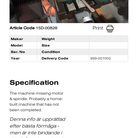
Print
Article Code
15D-00828
Maker
Weight
Model
Size
Ser. No
Condition
Year
Delivery Code
999-007002
Specification
The machine missing motor
& spindle. Probably a home-
built machine that has not
been completed.
Denna info är upprättad
efter bästa förmåga -
men är inte bindande i