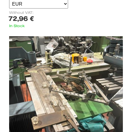
Without VAT:
72,96 €
In Stock