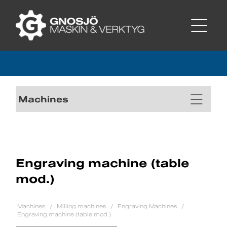
Machines
Engraving machine (table
mod.)
Machines
Milling machines
Engraving Machines
Engraving machine (table mod.)