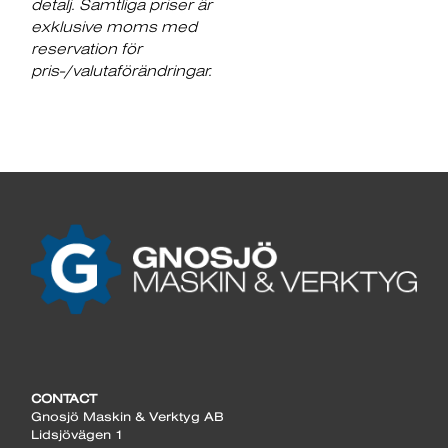
detalj. Samtliga priser är
exklusive moms med
reservation för
pris-/valutaförändringar.
CONTACT
Gnosjö Maskin & Verktyg AB
Lidsjövägen 1