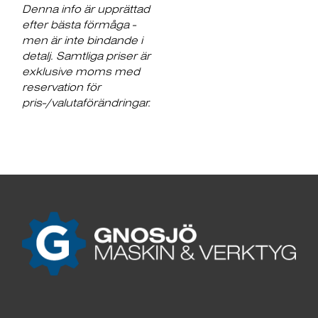
Denna info är upprättad
efter bästa förmåga -
men är inte bindande i
detalj. Samtliga priser är
exklusive moms med
reservation för
pris-/valutaförändringar.