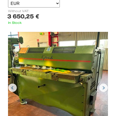
Without VAT:
3 650,25 €
In Stock