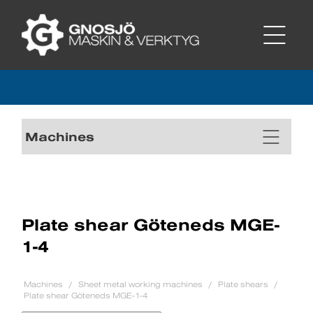
Machines
Plate shear Göteneds MGE-
1-4
Machines
Sheet metal working machines
Plate shears
Plate shear Göteneds MGE-1-4