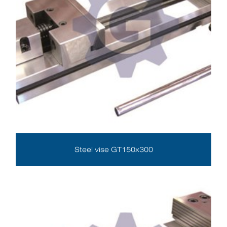
Steel vise GT150x300