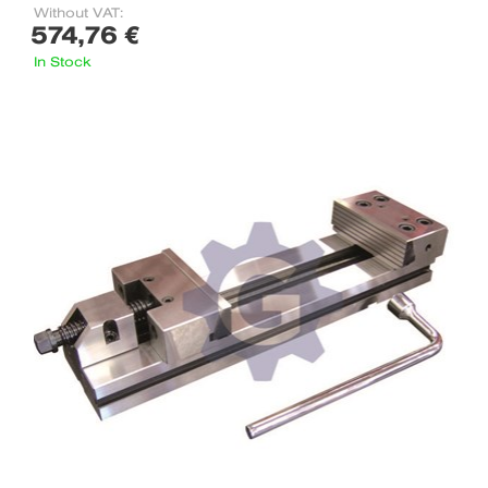
Without VAT:
574,76 €
In Stock