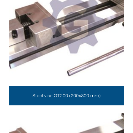
Steel vise GT200 (200x300 mm)