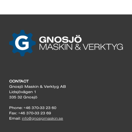
CONTACT
Gnosjö Maskin & Verktyg AB
Lidsjövägen 1
335 32 Gnosjö
Phone: +46 370-33 23 60
Fax: +46 370-33 23 69
Email:
info@gnosjomaskin.se