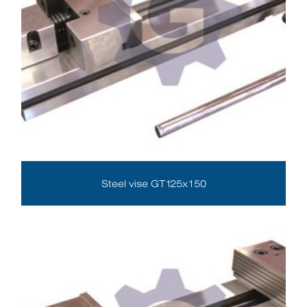
Steel vise GT125x150