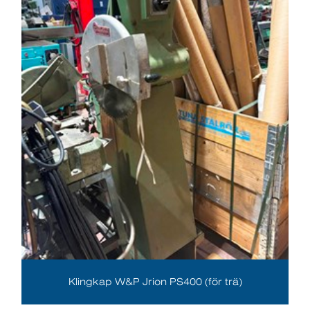
Klingkap W&P Jrion PS400 (för trä)