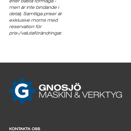
efter bästa förmåga -
men är inte bindande i
detalj. Samtliga priser är
exklusive moms med
reservation för
pris-/valutaförändringar.
KONTAKTA OSS