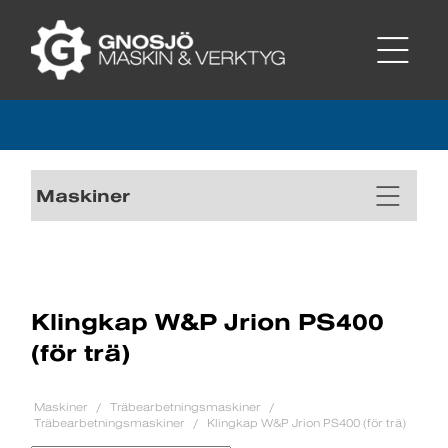
Maskiner
Klingkap W&P Jrion PS400
(för trä)
Maskiner
Träbearbetningsmaskiner
Träbearbetningsmaskiner
Klingkap W&P Jrion PS400 (för trä)