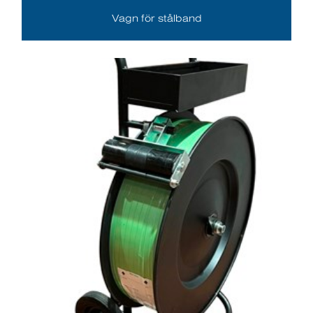
Vagn för stålband