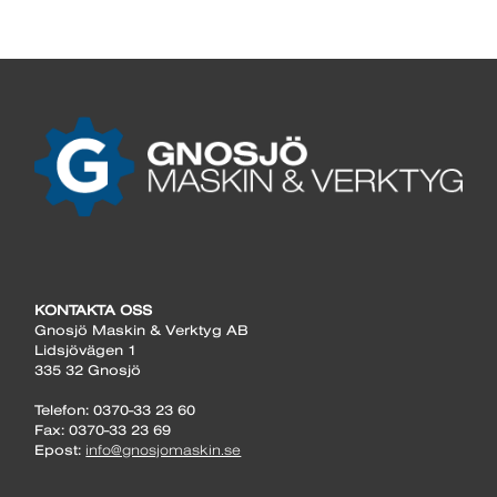
KONTAKTA OSS
Gnosjö Maskin & Verktyg AB
Lidsjövägen 1
335 32 Gnosjö
Telefon: 0370-33 23 60
Fax: 0370-33 23 69
Epost:
info@gnosjomaskin.se