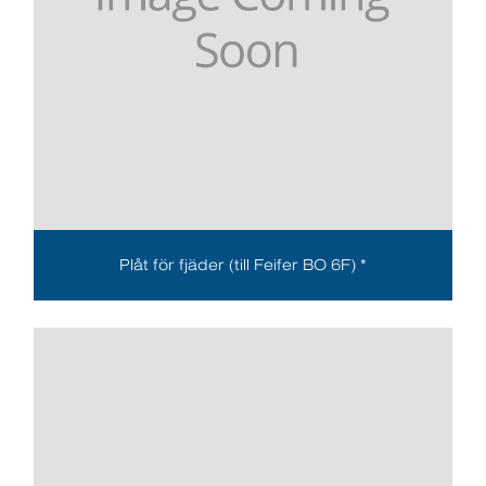
Plåt för fjäder (till Feifer BO 6F) *