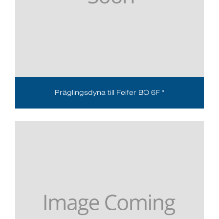
Präglingsdyna till Feifer BO 6F *