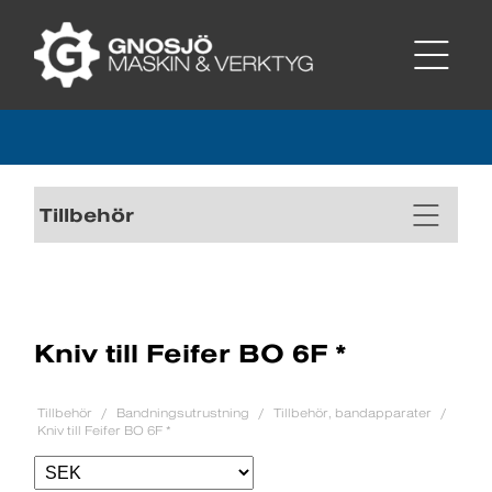
Tillbehör
Kniv till Feifer BO 6F *
Tillbehör
Bandningsutrustning
Tillbehör, bandapparater
Kniv till Feifer BO 6F *