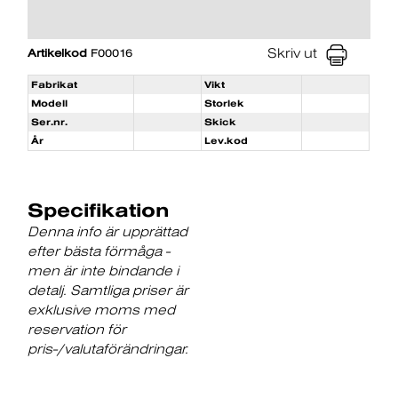
Skriv ut
Artikelkod
F00016
Fabrikat
Vikt
Modell
Storlek
Ser.nr.
Skick
År
Lev.kod
Specifikation
Denna info är upprättad
efter bästa förmåga -
men är inte bindande i
detalj. Samtliga priser är
exklusive moms med
reservation för
pris-/valutaförändringar.