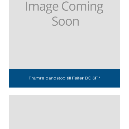
Främre bandstöd till Feifer BO 6F *