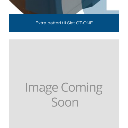
Extra batteri till Siat GT-ONE