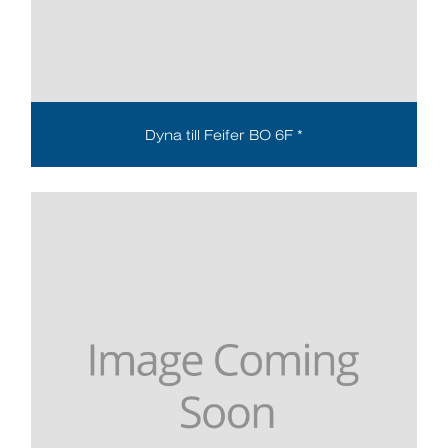
Dyna till Feifer BO 6F *