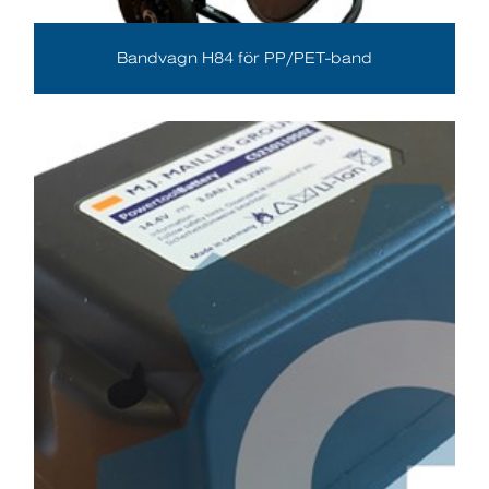
Bandvagn H84 för PP/PET-band