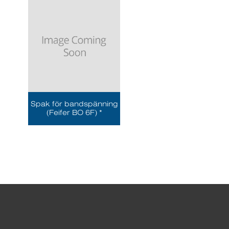
Spak för bandspänning
(Feifer BO 6F) *