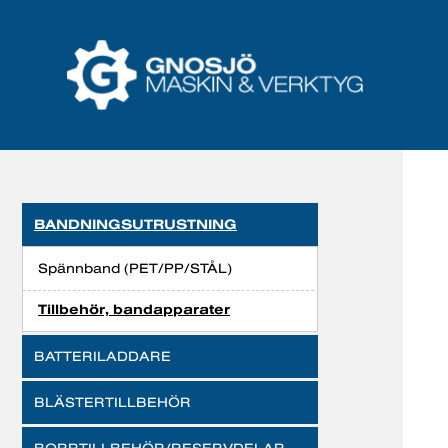
BANDNINGSUTRUSTNING
Spännband (PET/PP/STÅL)
Tillbehör, bandapparater
BATTERILADDARE
BLÄSTERTILLBEHÖR