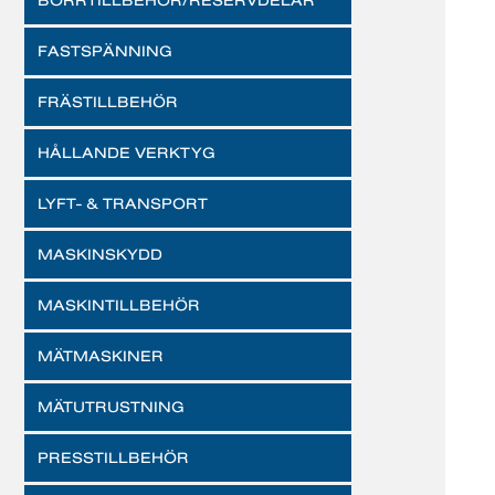
BORRTILLBEHÖR/RESERVDELAR
FASTSPÄNNING
FRÄSTILLBEHÖR
HÅLLANDE VERKTYG
LYFT- & TRANSPORT
MASKINSKYDD
MASKINTILLBEHÖR
MÄTMASKINER
MÄTUTRUSTNING
PRESSTILLBEHÖR