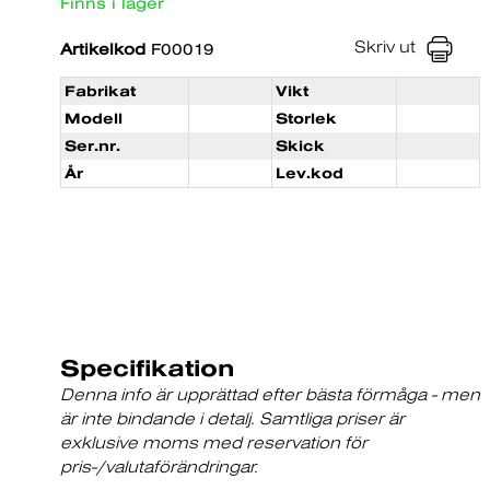
Finns i lager
Skriv ut
Artikelkod
F00019
Fabrikat
Vikt
Modell
Storlek
Ser.nr.
Skick
År
Lev.kod
Specifikation
Denna info är upprättad efter bästa förmåga - men
är inte bindande i detalj. Samtliga priser är
exklusive moms med reservation för
pris-/valutaförändringar.