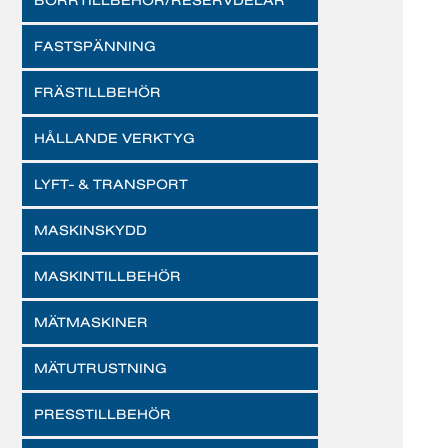
BORRTILLBEHÖR/RESERVDELAR
FASTSPÄNNING
FRÄSTILLBEHÖR
HÅLLANDE VERKTYG
LYFT- & TRANSPORT
MASKINSKYDD
MASKINTILLBEHÖR
MÄTMASKINER
MÄTUTRUSTNING
PRESSTILLBEHÖR