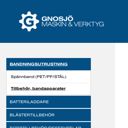
BANDNINGSUTRUSTNING
Spännband (PET/PP/STÅL)
Tillbehör, bandapparater
BATTERILADDARE
BLÄSTERTILLBEHÖR