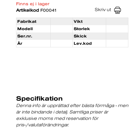
Finns ej i lager
Skriv ut
Artikelkod
F00041
Fabrikat
Vikt
Modell
Storlek
Ser.nr.
Skick
År
Lev.kod
Specifikation
Denna info är upprättad efter bästa förmåga - men
är inte bindande i detalj. Samtliga priser är
exklusive moms med reservation för
pris-/valutaförändringar.