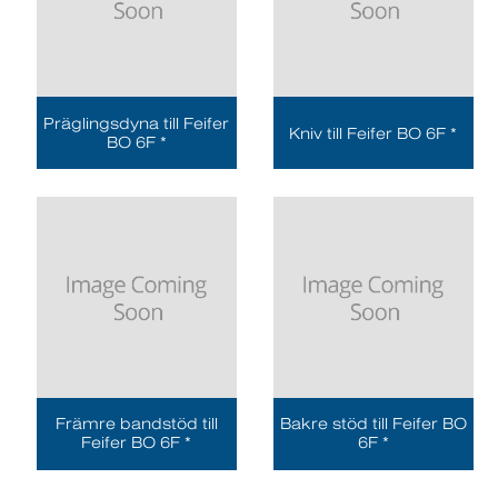
Präglingsdyna till Feifer
Kniv till Feifer BO 6F *
BO 6F *
Främre bandstöd till
Bakre stöd till Feifer BO
Feifer BO 6F *
6F *