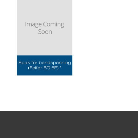
Spak för bandspänning
(Feifer BO 6F) *