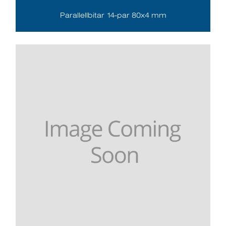
Parallellbitar 14-par 80x4 mm