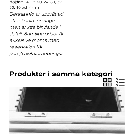
Höjder:
14, 16, 20, 24, 30, 32,
36, 40 och 44 mm
Denna info är upprättad
efter bästa förmåga -
men är inte bindande i
detalj. Samtliga priser är
exklusive moms med
reservation för
pris-/valutaförändringar.
Produkter i samma kategori