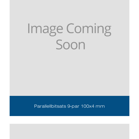
Parallellbitsats 9-par 100x4 mm