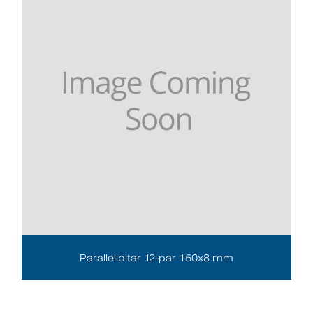
Parallellbitar 12-par 150x8 mm