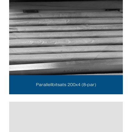
Parallellbitsats 200x4 (8-par)