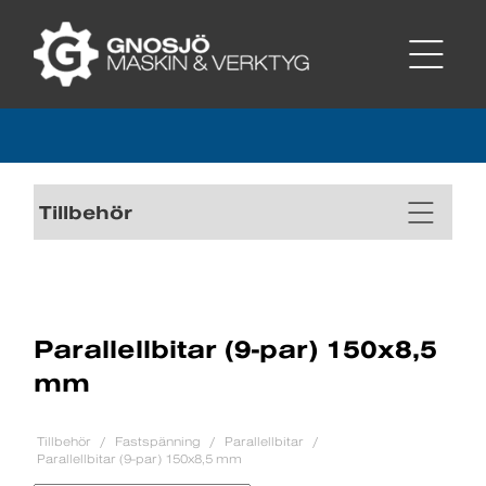
Tillbehör
Parallellbitar (9-par) 150x8,5
mm
Tillbehör
Fastspänning
Parallellbitar
Parallellbitar (9-par) 150x8,5 mm