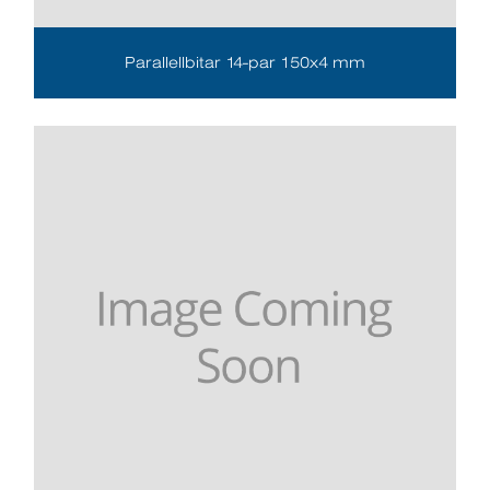
Parallellbitar 14-par 150x4 mm