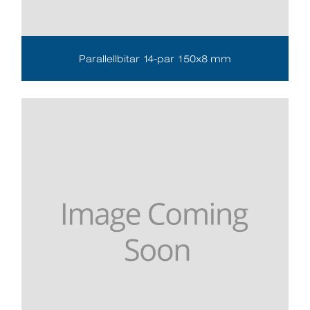
Parallellbitar 14-par 150x8 mm