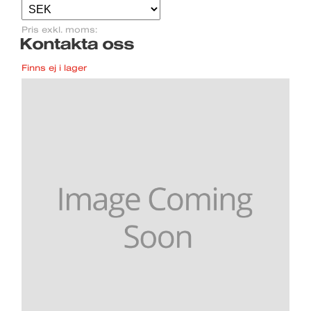
Pris exkl. moms:
Kontakta oss
Finns ej i lager