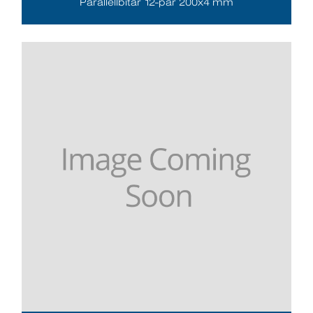
Parallellbitar 12-par 200x4 mm