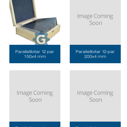
Parallellbitar 12 par
Parallellbitar 12-par
150x4 mm
200x4 mm