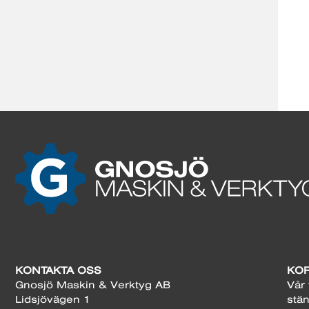
KONTAKTA OSS
KOR
Gnosjö Maskin & Verktyg AB
Vår 
Lidsjövägen 1
stän