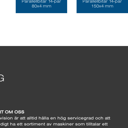
Parallellbitar 14-par
Parallellbitar 14-par
80x4 mm
150x4 mm
T OM OSS
vision är att alltid hålla en hög servicegrad och att
digt ha ett sortiment av maskiner som tilltalar ett