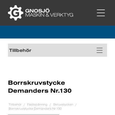
Tillbehör
Borrskruvstycke
Demanders Nr.130
Tillbehör
Fastspänning
Skruvstycken
Borrskruvstycke Demanders Nr.130