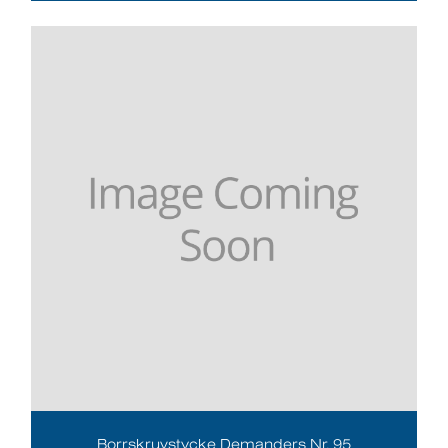
Borrskruvstycke Demanders Nr. 95