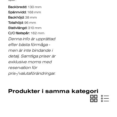
Backbredd:
130 mm
Spännvidd:
168 mm
Backhöjd:
38 mm
Totalhöjd:
96 mm
Stativlängd:
310 mm
C/C fästspår:
162 mm
Denna info är upprättad
efter bästa förmåga -
men är inte bindande i
detalj. Samtliga priser är
exklusive moms med
reservation för
pris-/valutaförändringar.
Produkter i samma kategori