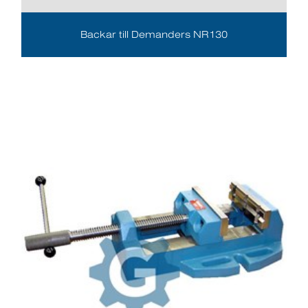
Backar till Demanders NR130