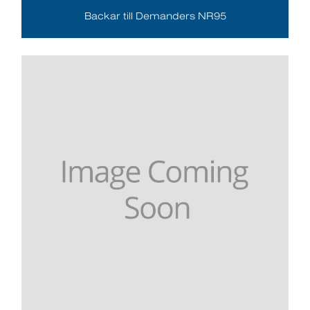
Backar till Demanders NR95