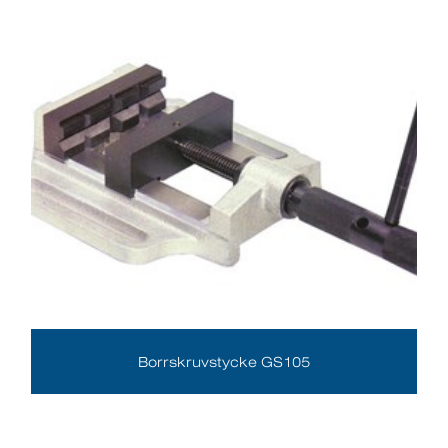
Borrskruvstycke GS105