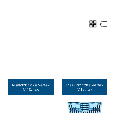
Maskinbricka Vertex
Maskinbricka Vertex
M16, rak
M18, rak