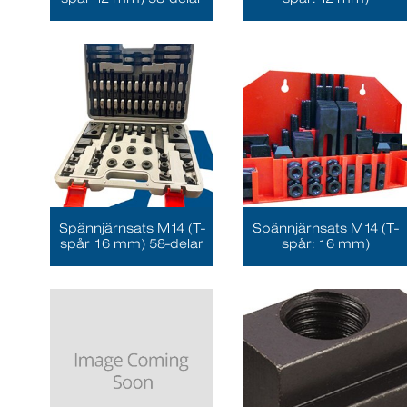
Spännjärnsats M14 (T-
Spännjärnsats M14 (T-
spår 16 mm) 58-delar
spår: 16 mm)