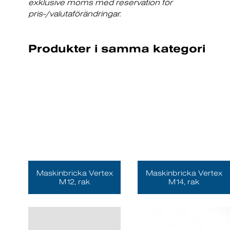
exklusive moms med reservation för
pris-/valutaförändringar.
Produkter i samma kategori
Maskinbricka Vertex
Maskinbricka Vertex
M12, rak
M14, rak