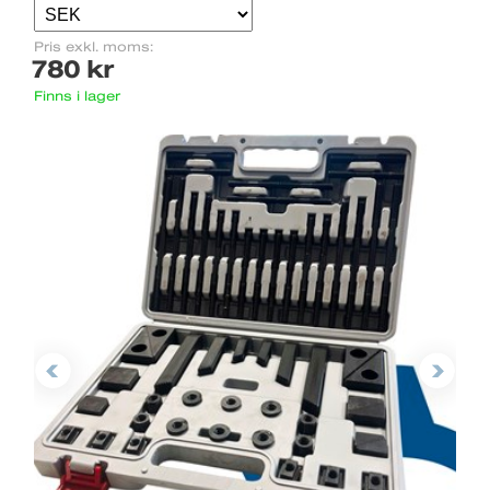
Pris exkl. moms:
780 kr
Finns i lager