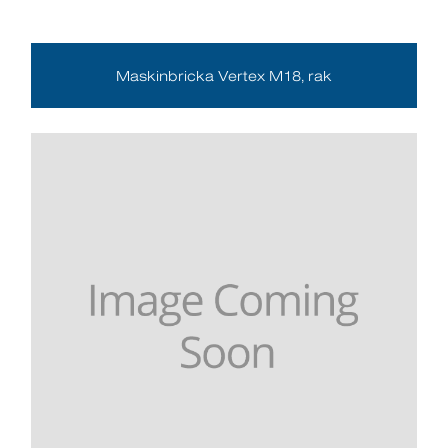
Maskinbricka Vertex M18, rak