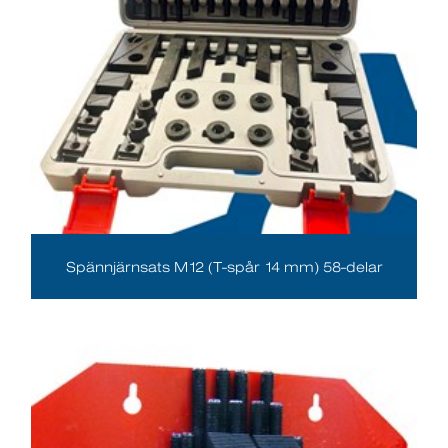
Spännjärnsats M12 (T-spår 14 mm) 58-delar